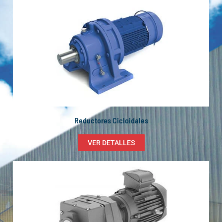
Reductores Cicloidales
VER DETALLES