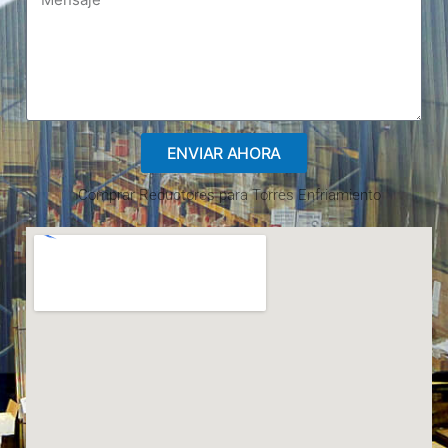
ENVIAR AHORA
Comprar Reductores para Torres Enfriamiento