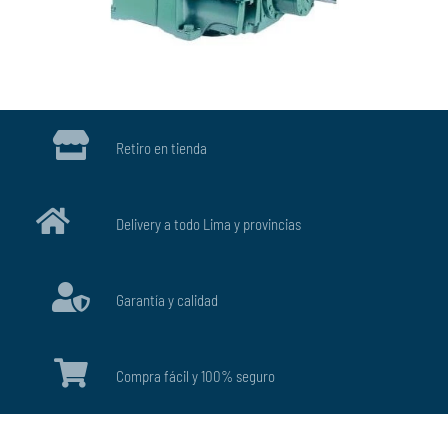
Retiro en tienda
Delivery a todo Lima y provincias
Garantía y calidad
Compra fácil y 100% seguro