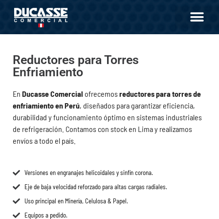
Reductores para Torres
Enfriamiento
En
Ducasse Comercial
ofrecemos
reductores para torres de
enfriamiento en Perú
, diseñados para garantizar eficiencia,
durabilidad y funcionamiento óptimo en sistemas industriales
de refrigeración. Contamos con stock en Lima y realizamos
envíos a todo el país.
Versiones en engranajes helicoidales y sinfín corona.
Eje de baja velocidad reforzado para altas cargas radiales.
Uso principal en Minería, Celulosa & Papel.
Equipos a pedido.